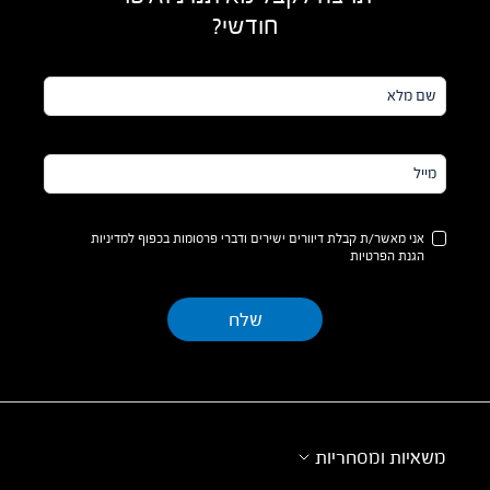
חודשי?
שם
מלא*
מייל*
אני מאשר/ת קבלת דיוורים ישירים ודברי פרסומות בכפוף למדיניות
הגנת הפרטיות
משאיות ומסחריות