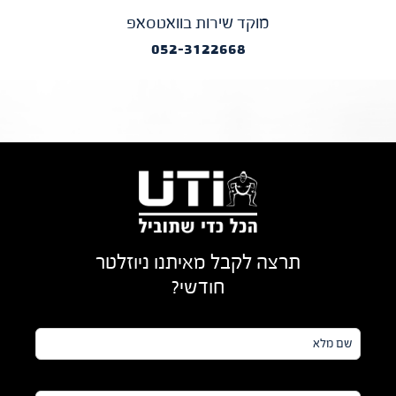
מוקד שירות בוואטסאפ
052-3122668
תרצה לקבל מאיתנו ניוזלטר
חודשי?
שם
מלא*