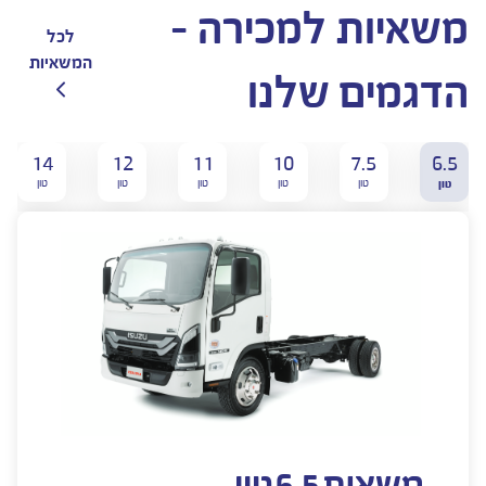
משאיות למכירה -
לכל
המשאיות
הדגמים שלנו
14
12
11
10
7.5
6.5
טון
טון
טון
טון
טון
טון