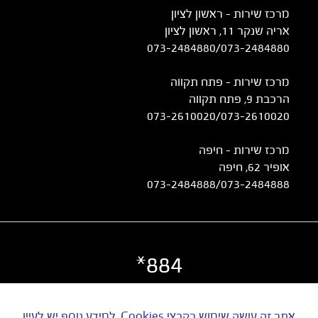
מרכז שירות – ראשון לציון
אריה שנקר 11, ראשון לציון
073-2484880
/
073-2484880
מרכז שירות – פתח תקווה
הרכבת 9, פתח תקווה
073-2610020
/
073-2610020
מרכז שירות - חיפה
אופיר 62, חיפה
073-2484888
/
073-2484888
884*
©
כל הזכויות שמורות ל UTI | ט.ל.ח
אתר זה עושה שימוש בקבצי Cookies. למידע נוסף יש לעיין