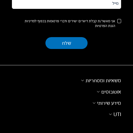
מייל*
אני מאשר/ת קבלת דיוורים ישירים ודברי פרסומות בכפוף למדיניות
הגנת הפרטיות
משאיות ומסחריות
אוטובוסים
מידע שירותי
UTI