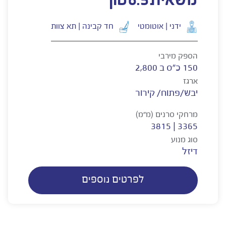
משאית
6.5
טון
ידני | אוטומטי
חד קבינה | תא צוות
הספק מירבי
150 כ"ס ב 2,800
ארגז
יבש/פתוח/ קירור
מרחקי סרנים (מ"מ)
3365 | 3815
סוג מנוע
דיזל
לפרטים נוספים