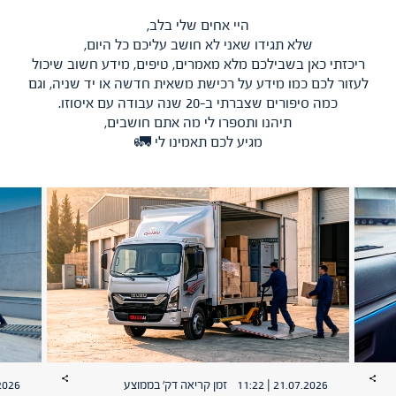
היי אחים שלי בלב,
שלא תגידו שאני לא חושב עליכם כל היום,
ריכזתי כאן בשבילכם מלא מאמרים, טיפים, מידע חשוב שיכול
לעזור לכם כמו מידע על רכישת משאית חדשה או יד שניה, וגם
כמה סיפורים שצברתי ב-20 שנה עבודה עם איסוזו.
תיהנו ותספרו לי מה אתם חושבים,
מגיע לכם תאמינו לי 🚛
21.07.2026 | 11:22
זמן קריאה דק׳ בממוצע
| 10:07