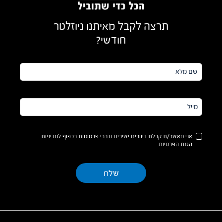
תרצה לקבל מאיתנו ניוזלטר
חודשי?
שם
מלא*
מייל*
אני מאשר/ת קבלת דיוורים ישירים ודברי פרסומות בכפוף למדיניות
הגנת הפרטיות