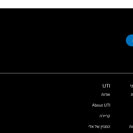
י
UTI
ת
אודות
About UTI
קריירה
ת
המגזין של אלי