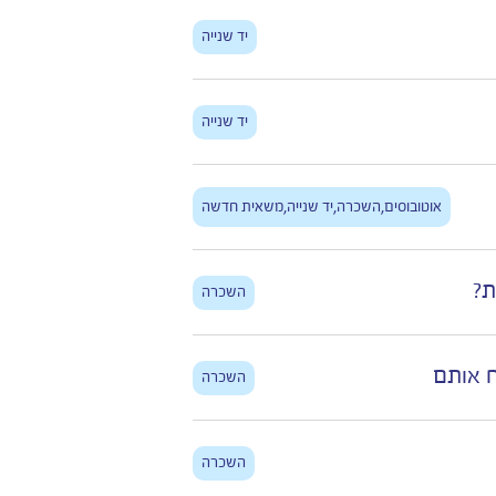
יד שנייה
יד שנייה
,
,
,
אוטובוסים
השכרה
יד שנייה
משאית חדשה
ת?
השכרה
 אותם
השכרה
השכרה