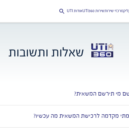
יק
מרכזי שירות
שירות UTI360
אודות UTI
Search
for:
שאלות ותשובות
ם מי תירשם המשאית?
תי מקדמה לרכישת המשאית מה עכשיו?