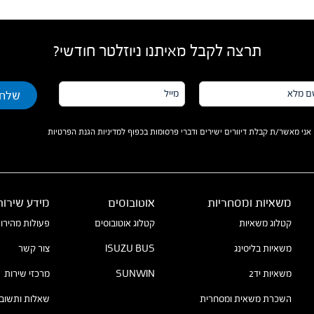
תרצה לקבל מאיתנו ניוזלטר חודשי?
מייל*
א*
אני מאשר/ת קבלת דיוורים ישירים ודברי פרסומות בכפוף למדיניות הגנת הפרטיות
משאיות ומסחריות
אוטובוסים
מידע שירות
קטלוג משאיות
קטלוג אוטובוסים
פעולות מהירו
משאיות בליסינג
ISUZU BUS
צור קשר
משאיות יד2
SUNWIN
מרכזי שירות
השכרת משאית ומסחרית
שאלות ותשובו