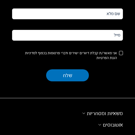
שם
מלא*
מייל*
אני מאשר/ת קבלת דיוורים ישירים ודברי פרסומות בכפוף למדיניות
הגנת הפרטיות
משאיות ומסחריות
אוטובוסים