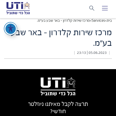
בית
>
Services
>
מרכז שירות קלדרון – באר שבע בע"מ.
מרכז שירות קלדרון - באר שבע
בע"מ.
05.06.2023 | 23:13
|
|
תרצה לקבל מאיתנו ניוזלטר
חודשי?