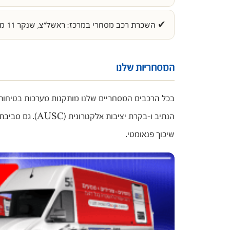
✔ השכרת רכב מסחרי במרכז:
ראשל״צ
, שנקר 11 מרכז עסקים שורק וגם
המסחריות שלנו
בכל הרכבים המסחריים שלנו מותקנות מערכות בטיחות מ
הנתיב ו-בקרת י
שיכוך פנאומטי.