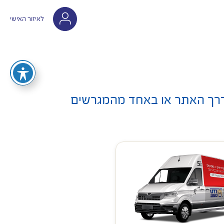
לאיזור האישי
ון, בקלות דרך האתר או באחד מהמגרשים