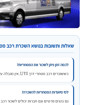
שאלות ותשובות בנושא השכרת רכב מס
לכמה זמן ניתן לשכור את המסחריות?
כששוכרים רכב מסחרי דרך UTI, אין מגבלה על משך זמן ההשכרה. תוכלו לשכור רכב מסחרי ליום, שבוע, חודש או יותר!
למי מיועדות המסחריות להשכרה?
גם נהגים פרטיים וגם חברות יכולים לשכור רכב