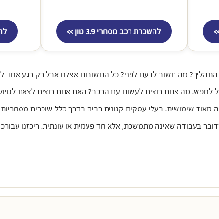
להשכרת רכב מסחרי 3.9 טון >>
להש
תהליך? מה חשוב לדעת לפני? כל התשובות אצלנו אבל רק רגע אחד לפנ
חיל לחפש. מה אתם רוצים לעשות עם הרכב? האם אתם רוצים לצאת לטיול
 מאוד שימושית. בעלי עסקים קטנים רבים בדרך כלל שוכרים מסחריות ל
ר בעבודה שאינה מתמשכת, אלא חד פעמית או עונתית. ריכזנו עבורכם כ