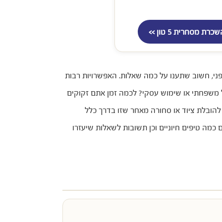
כרת מסחרית 5 טון >>
י, חשוב שתענו על כמה שאלות. האפשרויות רבות
 משפחתי או שימוש עסקי? לכמה זמן אתם זקוקים
הובלת ציוד או סחורה מאחר שזו בדרך כלל
מה טיפים חיוניים וכן תשובות לשאלות שיעזרו