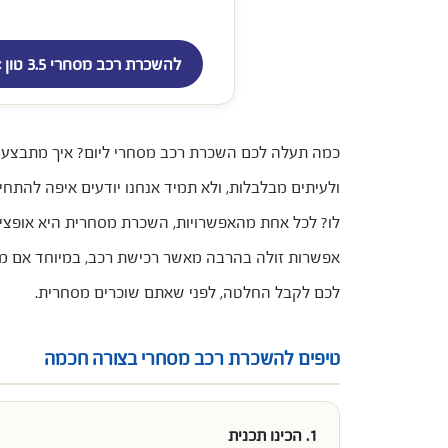
להשכרת רכב מסחרי 3.5 טון >>
כמה תעלה לכם השכרת רכב מסחרי ליום? איך מתבצע ה
ולעיתים מבלבלות, ולא תמיד אנחנו יודעים איפה להת
לו? לכל אחת מהאפשרויות, השכרת מסחרית היא אופציה
אפשרות זולה בהרבה מאשר רכישת רכב, במיוחד אם מדוב
לכם לקבל החלטה, לפני שאתם שוכרים מסחרית.
טיפים להשכרת רכב מסחרי בצורה חכמה
1. הכינו תכנית