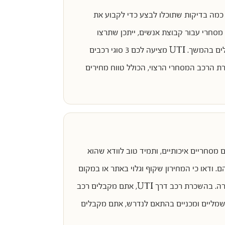
מה בדיקות שתוכלו לבצע כדי לקבוע את
מסחרי עבור קבוצת אנשים, ייתכן שתרצו
לים בהמשך.
UTI מציעה לכם 3 סוגי רכבים
מה), ומידע ברור ונגיש באתר לפני השכרת הרכב המסחרי הרצוי, הכולל טווח מחירים
סחריים איכותיים, ותמיד טוב לוודא שהוא
 ודאו כי המחירון שקוף וגלוי באתר או במקום
ההשכרה, והמידע שנמסר לכם כולל מחירים של שירותים נוספים כגון ביטוח ותוספות שונות שיש לקחת בחשבון בעת ההשכרה. בהשכרת רכב דרך UTI, אתם מקבלים רכב
חשמליים ומכניים בהתאם לנדרש, אתם מקבלים