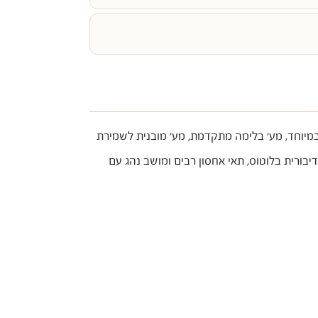
במיוחד, מע' בלימה מתקדמת, מע' מובנית לשמירת
סיעה לאחור, דיבורית בלוטוס, תאי אחסון רבים ומושב נהג עם