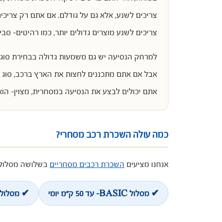
צריכים לשנע, אלא גם על גודלם. אם אתם רק צריכ
צריכים לשנע מוצרים גדולים יותר, כמו רהיטים- ס
למרחק הנסיעה יש גם משמעות גדולה בבחירת סוג הר
אבל אם אתם מתכננים לחצות את הארץ ברכב, סוג 
אתם יכולים לבצע את הנסיעה במסחרית, מצוין- הוא 
כמה עולה השכרת רכב מסחרי?
אנחנו מציעים
השכרת רכבים מסחריים
בשלושה מסלולי
✔ מסלול BASIC- עד 50 ק"מ יומי
✔ מסלול ECONOMY- עד 200 ק"מ יו