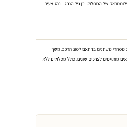
ראז' של המסלול, וכן גיל הנהג – נהג צעיר
בין 50 ₪ ליום בלבד. טווח מחירי ההשכרה לרכב מסחרי משתנים בהתאם לסוג הרכב, משך
ם מותאמים לצרכים שונים, כולל מסלולים ללא