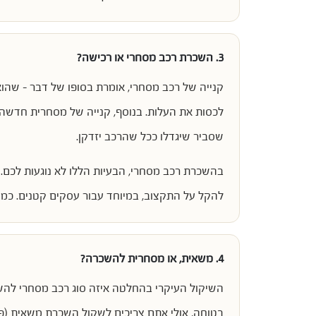
3. השכרת רכב מסחרי או רכישה?
קנייה של רכב מסחרי, אומרת בסופו של דבר – שהו
לכסות את העלות. בנוסף, קנייה של מסחרית חדשה מ
שסביר שיגדלו ככל שהרכב יזדקן.
בהשכרת רכב מסחרי, הבעיות הללו לא נוגעות לכם.
להקל על התקצוב, במיוחד עבור עסקים קטנים. כמ
4. משאית, או מסחרית להשכרה?
השיקול העיקרי בהחלטה איזה סוג רכב מסחרי להש
בטוחה, אולי אתם צריכים לשקול השכרת משאית (פרט