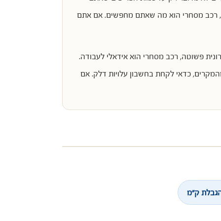
ם, רכב מסחרי הוא מה שאתם מחפשים. אם אתם
ונית פשוטה, רכב מסחרי הוא אידאלי לעבודה.
מקרים, כדאי לקחת בחשבון עלויות דלק. אם