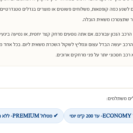
ים לשנע כמה קופסאות, משלוחים פשוטים או מוצרים בגדלים סטנדרטיי
ביר שתצטרכו משאית הובלה.
כב הנכון עבורכם. אם אתה נוסעים מרחק קצר יחסית, או נסיעה בינעיר
הרכב יעשה הבדל עצום ונמליץ לשקול השכרת משאית ליום. בכל אחד מה
רכב חסכוני יותר על פני מרחקים ארוכים.
ם משתלמים:
מי
✔ מסלול PREMIUM- ללא הגבלת ק"מ