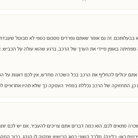
א בבעלותכם. זה גם אומר שאתם נפרדים מסכום כספי לא מבוטל שעבדתם 
פחיתה באופן מיידי את הערך של הרכב, ברגע שהוא עולה על הכביש. את
 אתם יכולים להחליף את הרכב בכל השכרה מחדש, אין לכם דאגות על הפ
ו כן, התחזוקה של הרכב נכללת במחיר העסקה כך שלא תהיו אחראיים ל
כרה מתאים לכם, הוא כמה דברים אתם צריכים להעביר. אם יש לכם יות
ים כאן- כלינק). מלבד השוני בסוג הרישיון שזקוק לו הנהג, ברוב המ