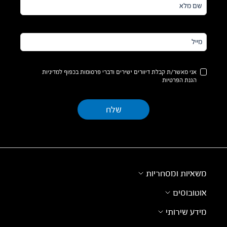
שם
מלא*
מייל*
אני מאשר/ת קבלת דיוורים ישירים ודברי פרסומות בכפוף למדיניות
הגנת הפרטיות
משאיות ומסחריות
אוטובוסים
מידע שירותי