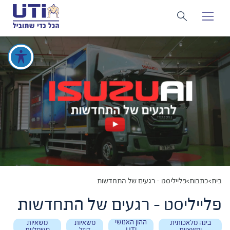
בית
>
כתבות
>
פלייליסט – רגעים של התחדשות
פלייליסט - רגעים של התחדשות
ההון האנושי
בינה מלאכותית
משאיות
משאיות
ומשאיות
דיזל
חשמליות