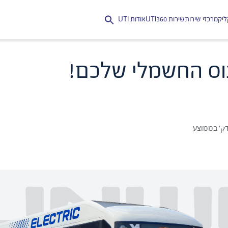
יק
מרכזי שירות
שירות UTI360
אודות UTI
Search
for: