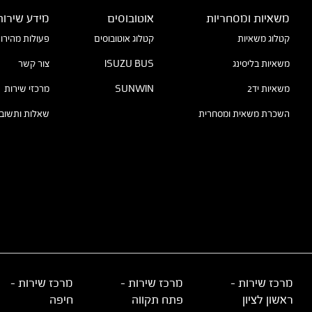
משאיות ומסחריות
אוטובוסים
מידע שירות
קטלוג משאיות
קטלוג אוטובוסים
פעולות מהירו
משאיות בליסינג
ISUZU BUS
צור קשר
משאיות יד2
SUNWIN
מרכזי שירות
השכרת משאית ומסחרית
שאלות ותשובו
מרכז שירות –
מרכז שירות –
מרכז שירות -
ראשון לציון
פתח תקווה
חיפה