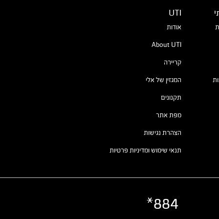
י
UTI
ת
אודות
About UTI
קריירה
ת
המגזין של אלי
תקנונים
מפת אתר
הצהרת נגישות
תנאי שימוש ומדיניות פרטיות
884*