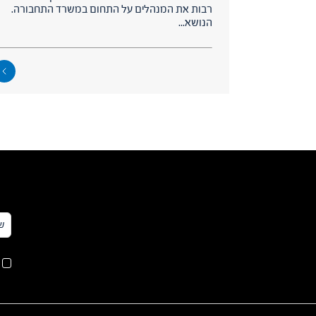
רבות את המנהלים על התחום במשרד התחבורה.
הנושא...
שם
מל