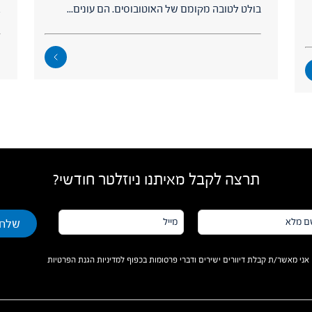
בולט לטובה מקומם של האוטובוסים. הם עונים...
א
תרצה לקבל מאיתנו ניוזלטר חודשי?
מייל*
א*
אני מאשר/ת קבלת דיוורים ישירים ודברי פרסומות בכפוף למדיניות הגנת הפרטיות