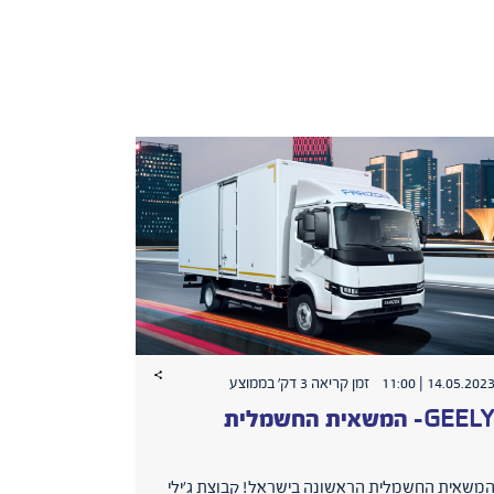
14.05.2023 | 11:0
זמן קריאה 3 דק׳ בממוצע
GEEL- המשאית החשמלית
משאית החשמלית הראשונה בישראל! קבוצת ג'ילי