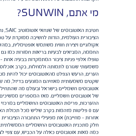
מי אתם, SUNWIN?
חטיב
הציבורית העולמית, הודות לחשיבה ממוקדת על טכנ
החממה, המביאים לבעיות בריאות חמורות כמו גם ל
טופלו אלפי פניות ציבור המתמקדות בבעיה אחת – 
משמעותי שגורם לתמותה ולמחלות, בקרב אוכלוסיות
הערים, הרעש הנפלט מהאוטובוסים יכול להיות מט
שקטים משמעותית מאחיהם המונעים בדיזל, מה שתו
של אוטובוסים חשמליים. מאז המספרים ממשיכים לצ
כמה מאות אוטובוסים כאלה על הכביש, עם צפי ל