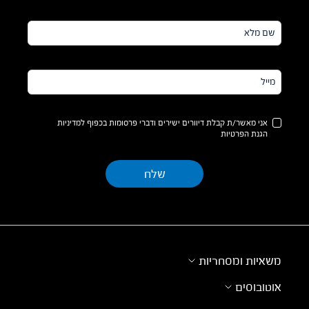
שם
מלא*
מייל*
אני מאשר/ת קבלת דיוורים ישירים ודברי פרסומות בכפוף למדיניות
הגנת הפרטיות
משאיות ומסחריות
אוטובוסים