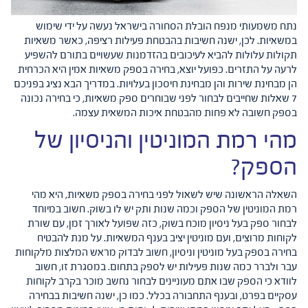
נתח משמעותי מנפח הובלת הסחורה בישראל נעשה על ידי שימוש
במשאיות. לכן, ישנה חשיבות בהבטחת פעילות רציפה, כאשר משאיות
תקולות עלולות להביא לעיכובים בהזדמנות שעשויים בתורם להשפיע
לרעה על התזרים. כפועל יוצא, בחירה בספק משאיות אמין היא הכרחית
הן מבחינת שירות והן מבחינת חיסכון בעלויות. במדריך הבא נציג בפניכם
7 שאלות שחייבים לבחור לפני שבוחרים ספק משאיות, כי בחירה נכונה
בספק חשובה לא פחות מהבטחת איכות המשאית עצמה.
מהי רמת המוניטין והניסיון של
הספק?
השאלה הראשונה שיש לשאול לפני בחירה בספק משאיות, היא מהי
רמת המוניטין של הספק וכמה שנות ותק יש לו בשוק. חשוב במיוחד
לבחור ספק בעל ניסיון מוכח בשוק, כזה שפועל לאורך זמן, עם שורת
לקוחות מרוצים, ועם מוניטין יציב בענף המשאיות. על מנת להבטיח
בחירה בספק בעל מוניטין וניסיון, חשוב לבדוק מראש המלצות מלקוחות
עבר ולברר כמה שנות פעילות יש לספק בתחום. במסגרת זו, חשוב
לוודא כי הספק שבו אתם מעוניינים לבחור נחשב מוכר בקרב לקוחות
עסקיים בפרט, ובענף התחבורה בכלל. כמו כן, ישנה חשיבות בבחירה