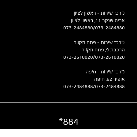
מרכז שירות – ראשון לציון
אריה שנקר 11, ראשון לציון
073-2484880
/
073-2484880
מרכז שירות – פתח תקווה
הרכבת 9, פתח תקווה
073-2610020
/
073-2610020
מרכז שירות - חיפה
אופיר 62, חיפה
073-2484888
/
073-2484888
884*
©
כל הזכויות שמורות ל UTI | ט.ל.ח