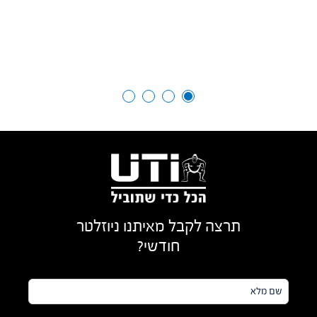
תרצה לקבל מאיתנו ניוזלטר
חודשי?
שם
מלא*