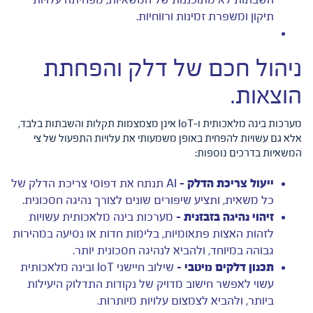
תיקון ומשפרת זמינות ורווחיות.
ניהול חכם של דלק והפחתת
הוצאות.
מערכות בינה מלאכותית ו-IoT אינן מצמצמות תקלות והשבתות בלבד,
אלא גם עשויות להפחית באופן משמעותי את עלויות התפעול של צי
המשאיות בדרכים נוספות:
ייעול צריכת הדלק –
AI תנתח את דפוסי צריכת הדלק של
כל משאית, ותציע שיפורים שונים לצורך נהיגה חסכונית.
זיהוי נהיגה בזבזנית –
מערכות בינה מלאכותית עשויות
לזהות האצות פתאומיות, בלימות חדות או נסיעה במהירות
גבוהה במיוחד, ולהביא לנהיגה חסכונית יותר.
תכנון דלקים מיטבי –
שילוב חיישני IoT ובינה מלאכותית
עשוי לאפשר חישוב מדויק של נקודות התדלוק היעילות
ביותר, ולהביא לצמצום עלויות מיותרות.