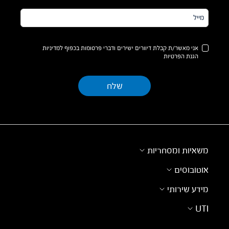
מייל*
אני מאשר/ת קבלת דיוורים ישירים ודברי פרסומות בכפוף למדיניות
הגנת הפרטיות
משאיות ומסחריות
אוטובוסים
מידע שירותי
UTI