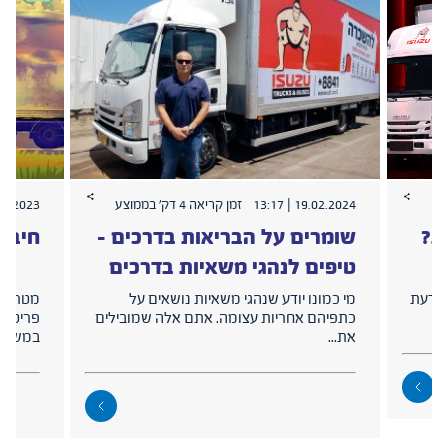
19.02.2024 | 13:17
זמן קריאה 4 דק׳ בממוצע
2023 | 09:29
ת?
שומרים על הבריאות בדרכים –
חיבור
טיפים לנהגי משאיות בדרכים
 לדעת
מי כמונו יודע שנהגי משאיות נושאים על
מטרת ה
כתפיהם אחריות עצומה. אתם אלה שמובילים
פריטים
את...
במשאיות