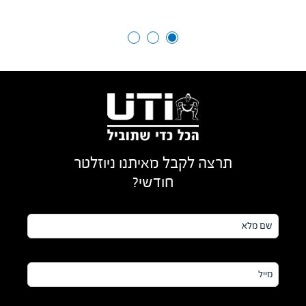
תרצה לקבל מאיתנו ניוזלטר
חודשי?
שם
מלא*
מייל*