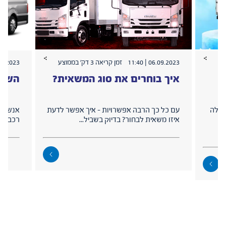
06.09.2023 | 11:40
זמן קריאה 3 דק׳ בממוצע
2023 | 14:48
איך בוחרים את סוג המשאית?
השכר
 שלה
עם כל כך הרבה אפשרויות – איך אפשר לדעת
אנשים 
איזו משאית לבחור? בדיוק בשביל...
רכב רק 