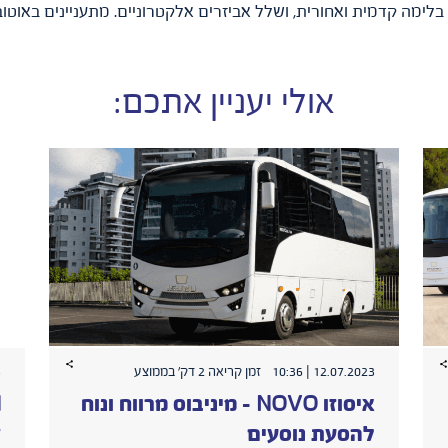
ימה קדמית ואחורית, ושלל אביזרים אלקטרוניים. מתעניינים באוטובוס
אולי יעניין אתכם:
12.07.2023 | 10:36
זמן קריאה 2 דק׳ בממוצע
9
איסוזו NOVO – מיניבוס מרווח ונוח
להסעת נוסעים
ש