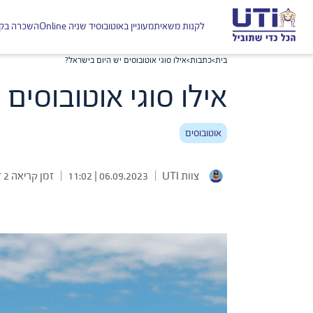
לקנות משאית
מעוניין באוטובוס
יד שניה Online
השכרה בקל
בית
>
כתבות
>
אילו סוגי אוטובוסים יש היום בישראל?
אילו סוגי אוטובוסים
אוטובוסים
|
|
צוות UTI
06.09.2023 | 11:02
זמן קריאה 2 דק׳ בממוצע