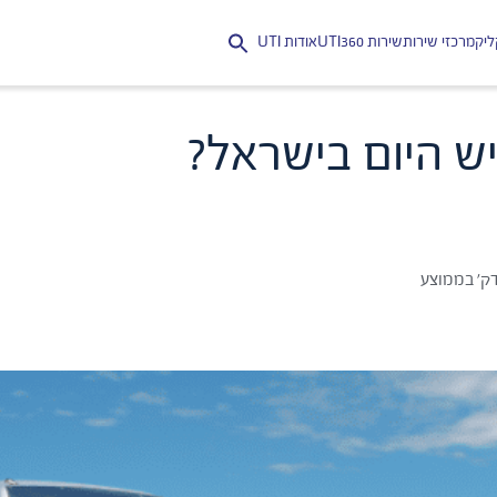
יק
מרכזי שירות
שירות UTI360
אודות UTI
Search
for:
 יש היום בישראל?