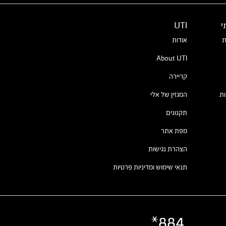
י
UTI
ת
אודות
About UTI
קריירה
ת
המגזין של אלי
תקנונים
מפת אתר
הצהרת נגישות
תנאי שימוש ומדיניות פרטיות
884*