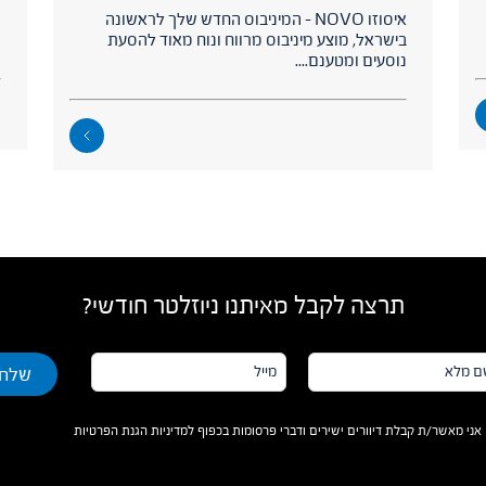
איסוזו NOVO – המיניבוס החדש שלך לראשונה
ת
בישראל, מוצע מיניבוס מרווח ונוח מאוד להסעת
ה
נוסעים ומטענם....
תרצה לקבל מאיתנו ניוזלטר חודשי?
מייל*
א*
אני מאשר/ת קבלת דיוורים ישירים ודברי פרסומות בכפוף למדיניות הגנת הפרטיות