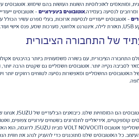
בנית, ומותאמים לאוכלוסיות השונות העושות בהם שימוש. אוטובוסים 
ם ומרחבים לנסיעה בעמידה.
אוטובוסים בינעירוניים
– אוטובוסים ייעודיי
רים
– אוטובוסים ייעודיים לנסיעות ארוכות, בעלי מפרט עשיר הכולל עי
ועוד.
תיד של התחבורה הציבורית
 התחבורה הציבורית, עם בשורה משמעותית ביותר בהיבטים אקולוגי
 לסביבה נקייה יותר. אוטובוסים חשמליים גם שקטים הרבה יותר, 
 האוטובוסים החשמליים ומאפשרות נסיעה לטווחים רחוקים יותר ויו
ופה.
מחפשים אוטובוסים? - - מ
בוסים קומפקטיים, אידיאליים לתמרונים בשטחים עירוניים צפופים, ואו
ב. כל האוטובוסים שלנו מתוכננים כדי להעניק לנהג את חווית הנהי