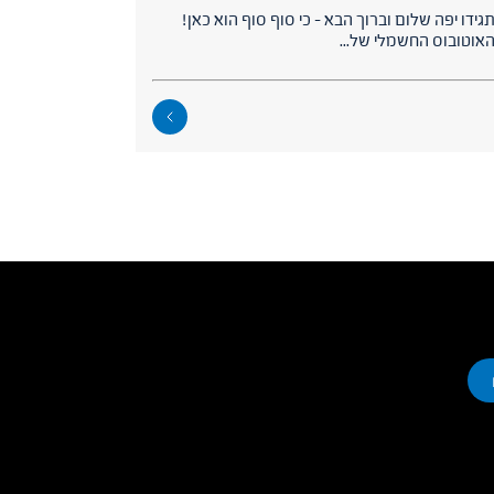
גידו יפה שלום וברוך הבא – כי סוף סוף הוא כאן!
אוטובוס החשמלי של...