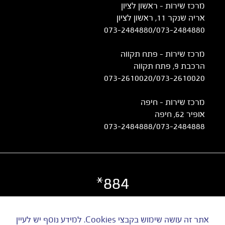
מרכז שירות – ראשון לציון
אריה שנקר 11, ראשון לציון
073-2484880
/
073-2484880
מרכז שירות – פתח תקווה
הרכבת 9, פתח תקווה
073-2610020
/
073-2610020
מרכז שירות - חיפה
אופיר 62, חיפה
073-2484888
/
073-2484888
884*
©
כל הזכויות שמורות ל UTI | ט.ל.ח
אתר זה עושה שימוש בקבצי Cookies. למידע נוסף יש לעיין