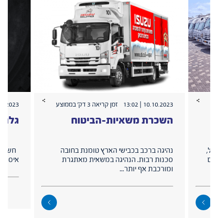
10.10.2023 | 13:02
זמן קריאה 3 דק׳ בממוצע
2023 | 12:42
השכרת משאיות-הביטוח
גלגל
ול,
נהיגה ברכב בכבישי הארץ טומנת בחובה
חשיבות
רים
סכנות רבות. הנהיגה במשאית מאתגרת
איסוזו 
ומורכבת אף יותר...