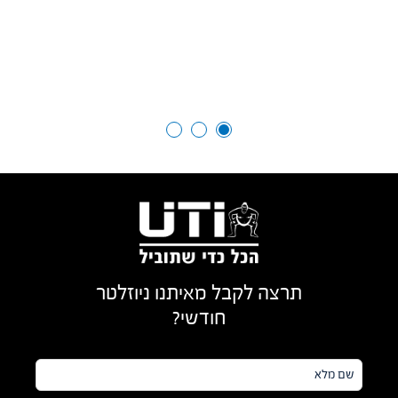
תרצה לקבל מאיתנו ניוזלטר
חודשי?
שם
מלא*