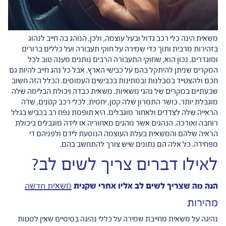
משאית הינה כלי רכב גדול ובעל עוצמה, ולכן, הנוהג בה חייב לנהוג
בזהירות מרבית ותוך כדי שמירה על חוקי תעבורה ועל כללים ברורים
ומוגדרים. נכון הוא, שחוקי התעבורה הרבים נותנים מענה טוב לכל
המקרים שניתן להיתקל בהם על כבישי הארץ. אבל כל נהג חייב להיות גם
חכם ולהצטייד בסבלנות ובמתינות בכבישים העמוסים. הכלל הזה חשוב
שבעתיים במקרים של נהגי משאיות. משאית כבדה ויכולת הבלימה שלה
מוגבלת יותר. כושר התמרון שלה קטן, יחסית, לכלי רכב קטנים, שדה
הראייה שלה לצדדים ולאחור מוגבלים. היא תופסת נפח רב בכביש בגלל
רוחבה ואורכה. הנהגים אשר נוהגים מאחוריה או לידה מוגבלים ביכולת
הראיה שלהם והמשאית בעלת העוצמה הנוסעת לידם ולפניהם די
מפחידה. כל אלה הם נתונים שיש צורך להתחשב בהם.
לאילו דברים צריך לשים לב?
הנה מה שצריך לשים לב אליו אחרי שקנית
משאית חדשה
מהירות
נהיגה על משאית מחייבת שמירה על כללי נהיגה בסיסיים שאין לסטות