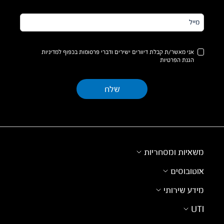
מייל*
אני מאשר/ת קבלת דיוורים ישירים ודברי פרסומות בכפוף למדיניות
הגנת הפרטיות
משאיות ומסחריות
אוטובוסים
מידע שירותי
UTI